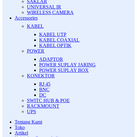
SAKLAR
UNIVERSAL IR
WIRELESS CAMERA
Accessories
KABEL
KABEL UTP
KABEL COAXIAL
KABEL OPTIK
POWER
ADAPTOR
POWER SUPLAY JARING
POWER SUPLAY BOX
KONEKTOR
RJ 45
BNC
DC
SWITC HUB & POE
RACKMOUNT
UPS
Tentang Kami
Toko
Artikel