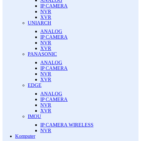
ANALOG
IP CAMERA
NVR
XVR
UNIARCH
ANALOG
IP CAMERA
NVR
XVR
PANASONIC
ANALOG
IP CAMERA
NVR
XVR
EDGE
ANALOG
IP CAMERA
NVR
XVR
IMOU
IP CAMERA WIRELESS
NVR
Komputer