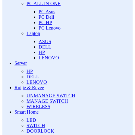
PC ALL IN ONE
PC Asus
PC Dell
PC HP
PC Lenovo
Laptop
ASUS
DELL
HP
LENOVO
Server
HP
DELL
LENOVO
Ruijie & Reyee
UNMANAGE SWITCH
MANAGE SWITCH
WIRELESS
Smart Home
LED
SWITCH
DOORLOCK