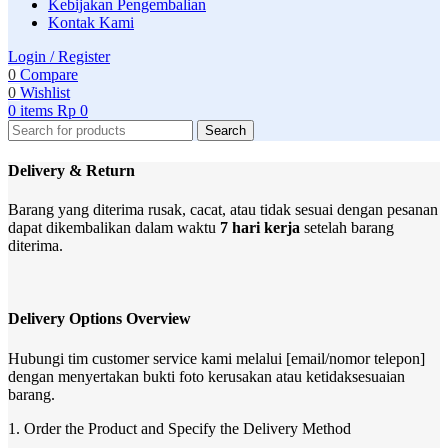
Kebijakan Pengembalian
Kontak Kami
Login / Register
0
Compare
0
Wishlist
0
items
Rp
0
Search
Delivery & Return
Barang yang diterima rusak, cacat, atau tidak sesuai dengan pesanan
dapat dikembalikan dalam waktu
7 hari kerja
setelah barang
diterima.
Delivery Options Overview
Hubungi tim customer service kami melalui [email/nomor telepon]
dengan menyertakan bukti foto kerusakan atau ketidaksesuaian
barang.
1. Order the Product and Specify the Delivery Method