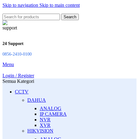
Skip to navigation
Skip to main content
Search
24 Support
0856-2410-0100
Menu
Login / Register
Semua Kategori
CCTV
DAHUA
ANALOG
IP CAMERA
NVR
XVR
HIKVISION