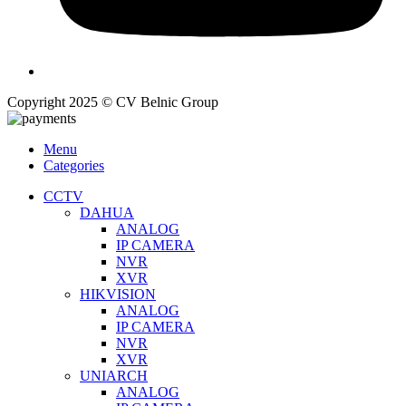
Copyright 2025 © CV Belnic Group
Menu
Categories
CCTV
DAHUA
ANALOG
IP CAMERA
NVR
XVR
HIKVISION
ANALOG
IP CAMERA
NVR
XVR
UNIARCH
ANALOG