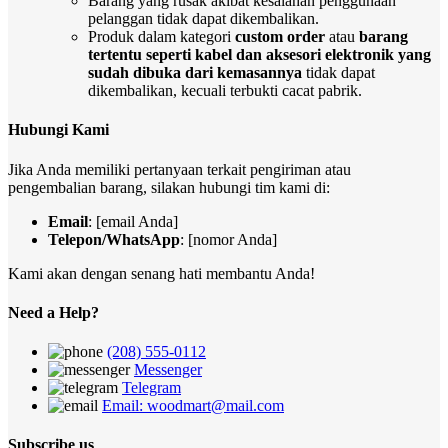
Barang yang rusak akibat kesalahan penggunaan
pelanggan tidak dapat dikembalikan.
Produk dalam kategori
custom order
atau
barang
tertentu seperti kabel dan aksesori elektronik yang
sudah dibuka dari kemasannya
tidak dapat
dikembalikan, kecuali terbukti cacat pabrik.
Hubungi Kami
Jika Anda memiliki pertanyaan terkait pengiriman atau
pengembalian barang, silakan hubungi tim kami di:
Email
: [email Anda]
Telepon/WhatsApp
: [nomor Anda]
Kami akan dengan senang hati membantu Anda!
Need a Help?
(208) 555-0112
Messenger
Telegram
Email: woodmart@mail.com
Subscribe us