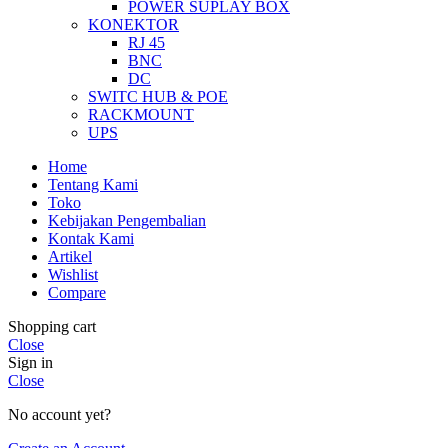
POWER SUPLAY BOX
KONEKTOR
RJ 45
BNC
DC
SWITC HUB & POE
RACKMOUNT
UPS
Home
Tentang Kami
Toko
Kebijakan Pengembalian
Kontak Kami
Artikel
Wishlist
Compare
Shopping cart
Close
Sign in
Close
No account yet?