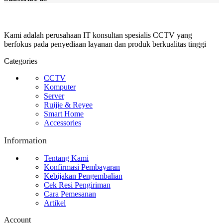
Kami adalah perusahaan IT konsultan spesialis CCTV yang
berfokus pada penyediaan layanan dan produk berkualitas tinggi
Categories
CCTV
Komputer
Server
Ruijie & Reyee
Smart Home
Accessories
Information
Tentang Kami
Konfirmasi Pembayaran
Kebijakan Pengembalian
Cek Resi Pengiriman
Cara Pemesanan
Artikel
Account