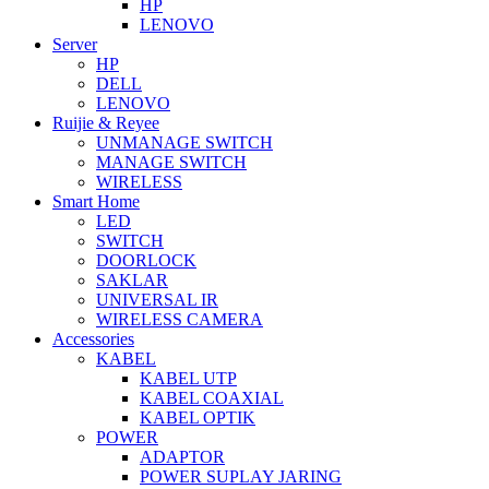
HP
LENOVO
Server
HP
DELL
LENOVO
Ruijie & Reyee
UNMANAGE SWITCH
MANAGE SWITCH
WIRELESS
Smart Home
LED
SWITCH
DOORLOCK
SAKLAR
UNIVERSAL IR
WIRELESS CAMERA
Accessories
KABEL
KABEL UTP
KABEL COAXIAL
KABEL OPTIK
POWER
ADAPTOR
POWER SUPLAY JARING