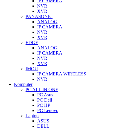
IP CAMERA
NVR
XVR
PANASONIC
ANALOG
IP CAMERA
NVR
XVR
EDGE
ANALOG
IP CAMERA
NVR
XVR
IMOU
IP CAMERA WIRELESS
NVR
Komputer
PC ALL IN ONE
PC Asus
PC Dell
PC HP
PC Lenovo
Laptop
ASUS
DELL